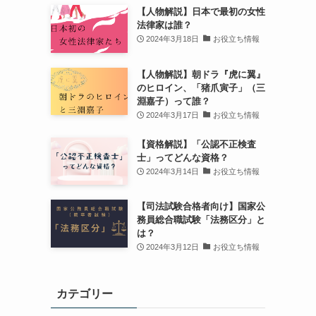
【人物解説】日本で最初の女性
法律家は誰？
2024年3月18日
お役立ち情報
【人物解説】朝ドラ『虎に翼』
のヒロイン、「猪爪寅子」（三
淵嘉子）って誰？
2024年3月17日
お役立ち情報
【資格解説】「公認不正検査
士」ってどんな資格？
2024年3月14日
お役立ち情報
【司法試験合格者向け】国家公
務員総合職試験「法務区分」と
は？
2024年3月12日
お役立ち情報
カテゴリー