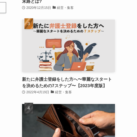
末路とは?
2020年12月15日
経営・集客
新たに弁護士登録をした方へ〜華麗なスタート
を決めるための7ステップ〜【2023年度版】
2022年4月19日
経営・集客