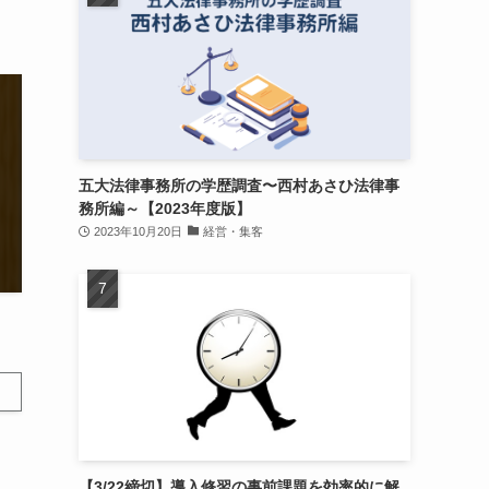
五大法律事務所の学歴調査〜西村あさひ法律事
務所編～【2023年度版】
2023年10月20日
経営・集客
【3/22締切】導入修習の事前課題を効率的に解