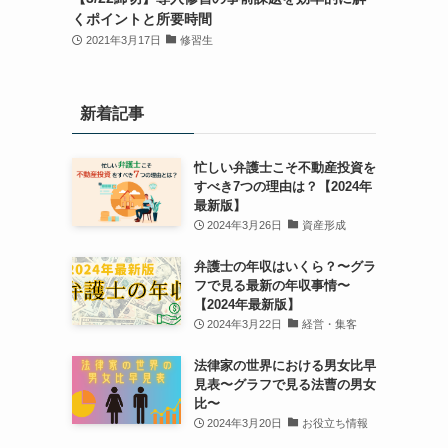
くポイントと所要時間
2021年3月17日
修習生
新着記事
忙しい弁護士こそ不動産投資を
すべき7つの理由は？【2024年
最新版】
2024年3月26日
資産形成
弁護士の年収はいくら？〜グラ
フで見る最新の年収事情〜
【2024年最新版】
2024年3月22日
経営・集客
法律家の世界における男女比早
見表〜グラフで見る法曹の男女
比〜
2024年3月20日
お役立ち情報