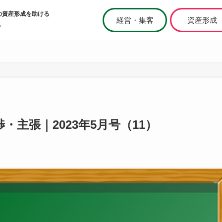
の資産形成を助ける
経営・集客
資産形成
ィ
主張｜2023年5月号（11）