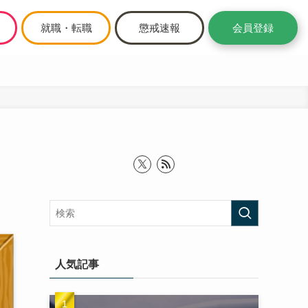
就職・転職
懲戒速報
会員登録
人気記事