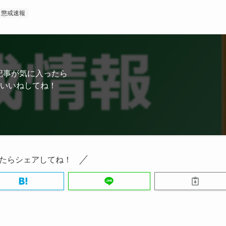
懲戒速報
記事が気に入ったら
いいねしてね！
たらシェアしてね！