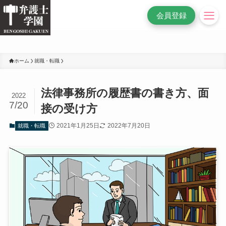
/* 変更前
*/
会員登録
ホーム
就職・転職
法律事務所の履歴書の書き方、面
2022
7/20
接の受け方
2021年1月25日
2022年7月20日
就職・転職