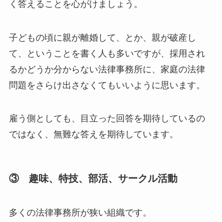
く答えることを心がけましょう。
子どもの頃に親が離婚して、とか、親が破産し
て、ということを書く人も多いですが、採用され
るかどうか分からない法律事務所に、家庭の法律
問題をさらけ出さなくてもいいように思います。
雇う側としても、目立った回答を期待しているの
ではなく、無難な答えを期待しています。
③ 趣味、特技、部活、サークル活動
多くの法律事務所が狭い組織です。