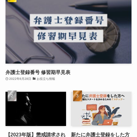
弁護士登録番号 修習期早見表
2022年6月28日
お役立ち情報
【2023年版】懲戒請求され
新たに弁護士登録をした方