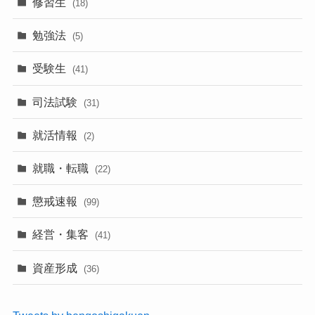
修習生
(18)
勉強法
(5)
受験生
(41)
司法試験
(31)
就活情報
(2)
就職・転職
(22)
懲戒速報
(99)
経営・集客
(41)
資産形成
(36)