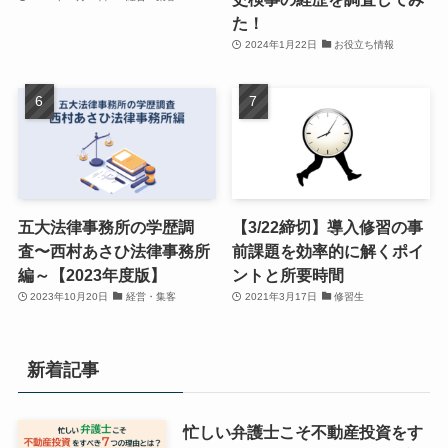
た！
2024年1月22日
お役立ち情報
五大法律事務所の学歴調
【3/22締切】導入修習の事
査〜西村あさひ法律事務所
前課題を効率的に解くポイ
編～【2023年度版】
ントと所要時間
2023年10月20日
経営・集客
2021年3月17日
修習生
新着記事
忙しい弁護士こそ不動産投資をす