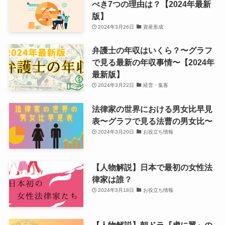
べき7つの理由は？【2024年最新
版】
2024年3月26日
資産形成
弁護士の年収はいくら？〜グラフ
で見る最新の年収事情〜【2024年
最新版】
2024年3月22日
経営・集客
法律家の世界における男女比早見
表〜グラフで見る法曹の男女比〜
2024年3月20日
お役立ち情報
【人物解説】日本で最初の女性法
律家は誰？
2024年3月18日
お役立ち情報