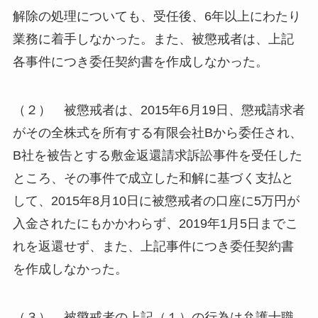
解除の処理についても、受任後、6年以上にわたり
業務に着手しなかった。また、被懲戒者は、上記
各事件につき委任契約書を作成しなかった。
（２） 被懲戒者は、2015年6月19日、懲戒請求者
がその全株式を所有する有限会社Bから委任され、
B社を被告とする敷金返還請求訴訟事件を受任した
ところ、その事件で成立した和解に基づく支払と
して、2015年8月10日に被懲戒者の口座に5万円が
入金されたにもかかわらず、2019年1月5日までこ
れを返還せず、また、上記事件につき委任契約書
を作成しなかった。
（３） 被懲戒者の上記（１）の行為は弁護士職