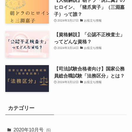
【人物解説】朝ドラ『虎に翼』の
ヒロイン、「猪爪寅子」（三淵嘉
子）って誰？
2024年3月17日
お役立ち情報
【資格解説】「公認不正検査士」
ってどんな資格？
2024年3月14日
お役立ち情報
【司法試験合格者向け】国家公務
員総合職試験「法務区分」とは？
2024年3月12日
お役立ち情報
カテゴリー
2020年10月号
(6)