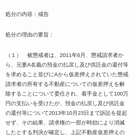
処分の内容：戒告
処分の理由の要旨：
（１） 被懲戒者は、2011年6月、懲戒請求者か
ら、元妻A名義の預金の払戻し及び供託金の還付等
を求めること並びにAから仮差押えされていた懲戒
請求者の所有する不動産についての仮差押えを解
除することについて委任され、着手金として100万
円の支払いを受けたが、預金の払戻し及び供託金
の還付等について2013年10月23日まで訴訟を提起
せず、その結果、請求権の一部が時効により消滅
したとする判決が確定し、上記不動産仮差押えの