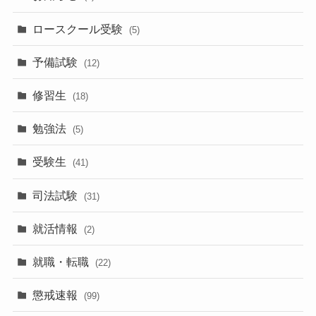
ロースクール受験
(5)
予備試験
(12)
修習生
(18)
勉強法
(5)
受験生
(41)
司法試験
(31)
就活情報
(2)
就職・転職
(22)
懲戒速報
(99)