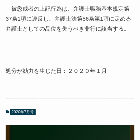
被懲戒者の上記行為は、弁護士職務基本規定第
37条1項に違反し、弁護士法第56条第1項に定める
弁護士としての品位を失うべき非行に該当する。
処分が効力を生じた日：２０２０年１月
2020年7月号