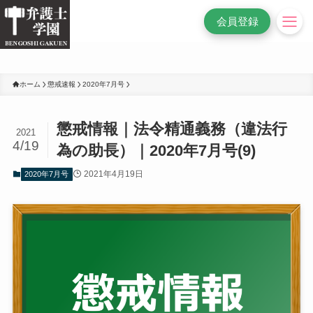
/* 変更前
*/
会員登録
ホーム
懲戒速報
2020年7月号
懲戒情報｜法令精通義務（違法行
2021
4/19
為の助長）｜2020年7月号(9)
2021年4月19日
2020年7月号