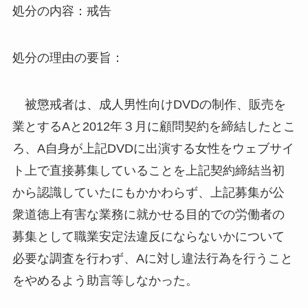
処分の内容：戒告
処分の理由の要旨：
被懲戒者は、成人男性向けDVDの制作、販売を
業とするAと2012年３月に顧問契約を締結したとこ
ろ、A自身が上記DVDに出演する女性をウェブサイ
ト上で直接募集していることを上記契約締結当初
から認識していたにもかかわらず、上記募集が公
衆道徳上有害な業務に就かせる目的での労働者の
募集として職業安定法違反にならないかについて
必要な調査を行わず、Aに対し違法行為を行うこと
をやめるよう助言等しなかった。