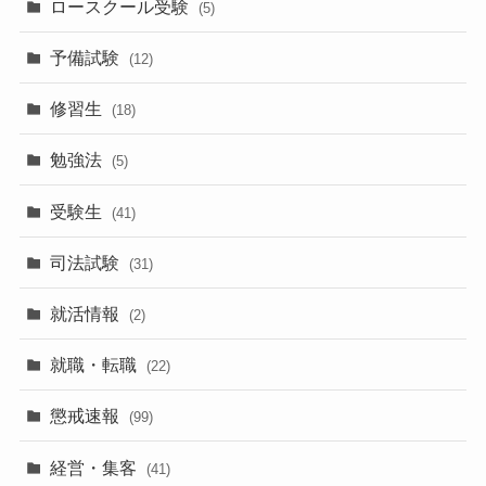
ロースクール受験
(5)
予備試験
(12)
修習生
(18)
勉強法
(5)
受験生
(41)
司法試験
(31)
就活情報
(2)
就職・転職
(22)
懲戒速報
(99)
経営・集客
(41)