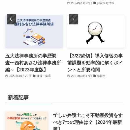
2024年1月22日
お役立ち情報
五大法律事務所の学歴調
【3/22締切】導入修習の事
査〜西村あさひ法律事務所
前課題を効率的に解くポイ
編～【2023年度版】
ントと所要時間
2023年10月20日
経営・集客
2021年3月17日
修習生
新着記事
忙しい弁護士こそ不動産投資をす
べき7つの理由は？【2024年最新
版】