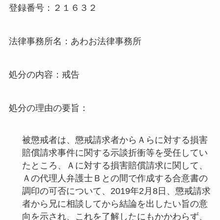
登録番号：２１６３２
法律事務所名：あわお法律事務所
処分の内容：戒告
処分の理由の要旨：
被懲戒者は、懲戒請求者からＡらに対する損害
賠償請求事件に関する示談折衝等を受任してい
たところ、Ａに対する損害賠償請求に関して、
Ａの代理人弁護士Ｂとの間で作成する合意書の
調印の可否について、2019年2月8日、懲戒請求
者から兄に相談してから結論を出したい旨の意
向を示され、これを了解したにもかかわらず、