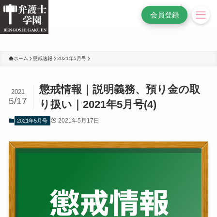
/* 変更前
*/
会員登録
ホーム
懲戒速報
2021年5月号
懲戒情報｜説明義務、預り金の取
2021
5/17
り扱い｜2021年5月号(4)
2021年5月17日
2021年5月号