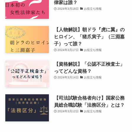
律家は誰？
2024年3月18日
お役立ち情報
【人物解説】朝ドラ『虎に翼』の
ヒロイン、「猪爪寅子」（三淵嘉
子）って誰？
2024年3月17日
お役立ち情報
【資格解説】「公認不正検査士」
ってどんな資格？
2024年3月14日
お役立ち情報
【司法試験合格者向け】国家公務
員総合職試験「法務区分」とは？
2024年3月12日
お役立ち情報