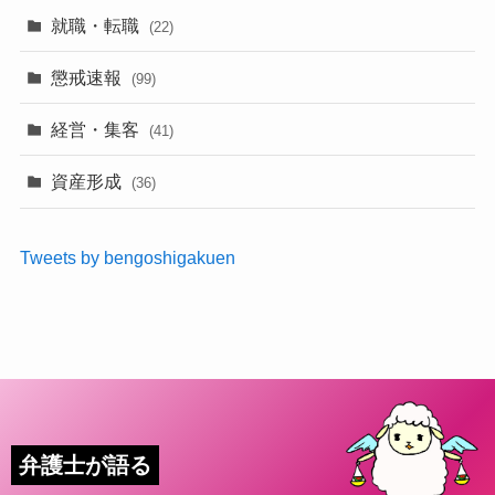
就職・転職
(22)
懲戒速報
(99)
経営・集客
(41)
資産形成
(36)
Tweets by bengoshigakuen
弁護士が語る