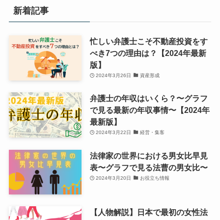
新着記事
忙しい弁護士こそ不動産投資をす
べき7つの理由は？【2024年最新
版】
2024年3月26日
資産形成
弁護士の年収はいくら？〜グラフ
で見る最新の年収事情〜【2024年
最新版】
2024年3月22日
経営・集客
法律家の世界における男女比早見
表〜グラフで見る法曹の男女比〜
2024年3月20日
お役立ち情報
【人物解説】日本で最初の女性法