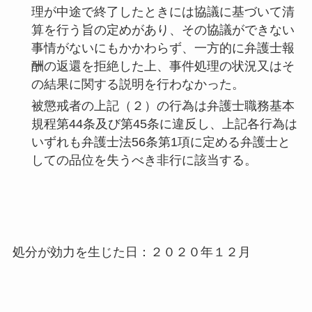
理が中途で終了したときには協議に基づいて清
算を行う旨の定めがあり、その協議ができない
事情がないにもかかわらず、一方的に弁護士報
酬の返還を拒絶した上、事件処理の状況又はそ
の結果に関する説明を行わなかった。
被懲戒者の上記（２）の行為は弁護士職務基本
規程第44条及び第45条に違反し、上記各行為は
いずれも弁護士法56条第1項に定める弁護士と
しての品位を失うべき非行に該当する。
処分が効力を生じた日：２０２０年１２月