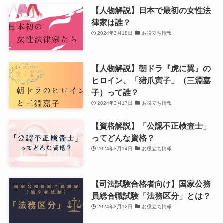
【人物解説】日本で最初の女性法
律家は誰？
2024年3月18日
お役立ち情報
【人物解説】朝ドラ『虎に翼』の
ヒロイン、「猪爪寅子」（三淵嘉
子）って誰？
2024年3月17日
お役立ち情報
【資格解説】「公認不正検査士」
ってどんな資格？
2024年3月14日
お役立ち情報
【司法試験合格者向け】国家公務
員総合職試験「法務区分」とは？
2024年3月12日
お役立ち情報