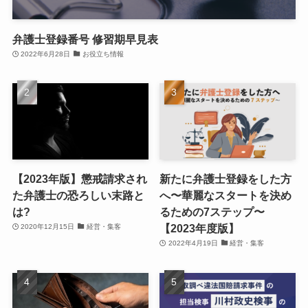
弁護士登録番号 修習期早見表
2022年6月28日
お役立ち情報
【2023年版】懲戒請求され
新たに弁護士登録をした方
た弁護士の恐ろしい末路と
へ〜華麗なスタートを決め
は?
るための7ステップ〜
【2023年度版】
2020年12月15日
経営・集客
2022年4月19日
経営・集客