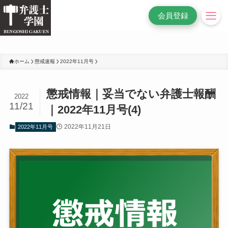
/* 変更前
*/
会員登録
ホーム
懲戒速報
2022年11月号
懲戒情報｜妥当でない弁護士報酬
2022
11/21
｜2022年11月号(4)
2022年11月21日
2022年11月号