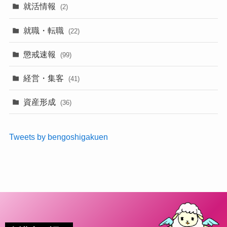
就活情報
(2)
就職・転職
(22)
懲戒速報
(99)
経営・集客
(41)
資産形成
(36)
Tweets by bengoshigakuen