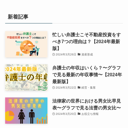
新着記事
忙しい弁護士こそ不動産投資をす
べき7つの理由は？【2024年最新
版】
2024年3月26日
資産形成
弁護士の年収はいくら？〜グラフ
で見る最新の年収事情〜【2024年
最新版】
2024年3月22日
経営・集客
法律家の世界における男女比早見
表〜グラフで見る法曹の男女比〜
2024年3月20日
お役立ち情報