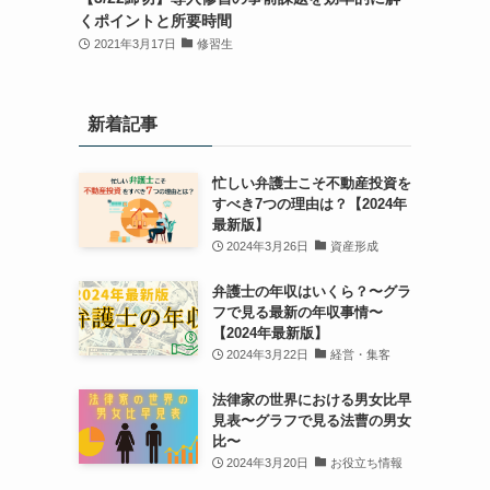
くポイントと所要時間
2021年3月17日
修習生
新着記事
忙しい弁護士こそ不動産投資を
すべき7つの理由は？【2024年
最新版】
2024年3月26日
資産形成
弁護士の年収はいくら？〜グラ
フで見る最新の年収事情〜
【2024年最新版】
2024年3月22日
経営・集客
法律家の世界における男女比早
見表〜グラフで見る法曹の男女
比〜
2024年3月20日
お役立ち情報