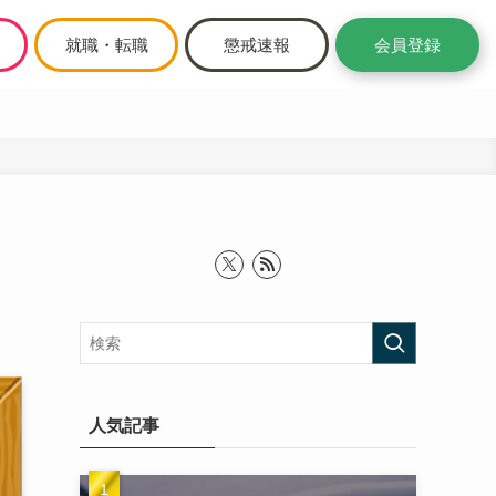
就職・転職
懲戒速報
会員登録
人気記事