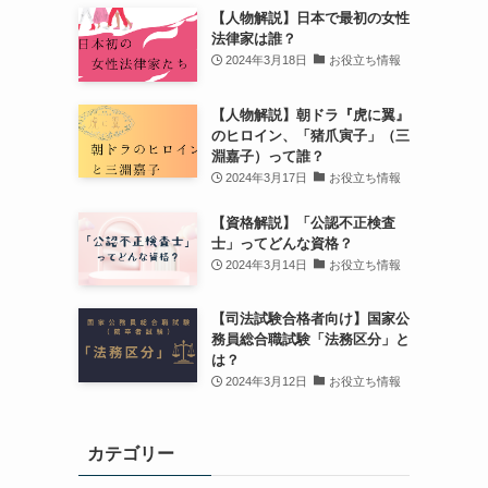
【人物解説】日本で最初の女性
法律家は誰？
2024年3月18日
お役立ち情報
【人物解説】朝ドラ『虎に翼』
のヒロイン、「猪爪寅子」（三
淵嘉子）って誰？
2024年3月17日
お役立ち情報
【資格解説】「公認不正検査
士」ってどんな資格？
2024年3月14日
お役立ち情報
【司法試験合格者向け】国家公
務員総合職試験「法務区分」と
は？
2024年3月12日
お役立ち情報
カテゴリー