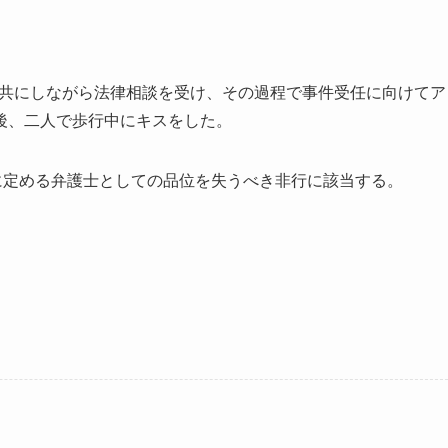
共にしながら法律相談を受け、その過程で事件受任に向けてア
後、二人で歩行中にキスをした。
に定める弁護士としての品位を失うべき非行に該当する。