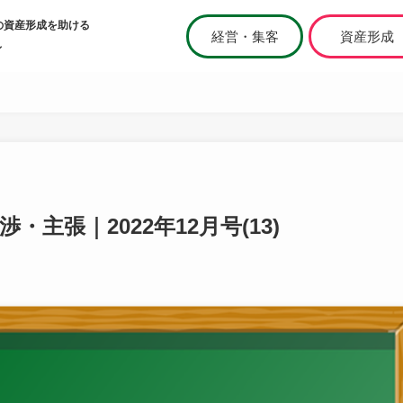
の資産形成を助ける
経営・集客
資産形成
ィ
主張｜2022年12月号(13)