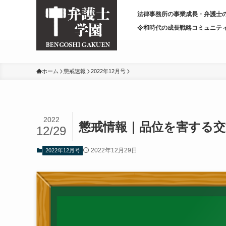
/* 変更前
*/
法律事務所の事業成長・弁護士
令和時代の成長戦略コミュニテ
ホーム
懲戒速報
2022年12月号
2022
懲戒情報｜品位を害する交渉・
12/29
2022年12月29日
2022年12月号