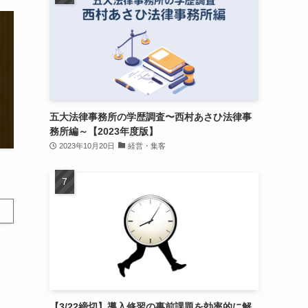
五大法律事務所の学歴調査〜西村あさひ法律事
務所編～【2023年度版】
2023年10月20日
経営・集客
【3/22締切】導入修習の事前課題を効率的に解