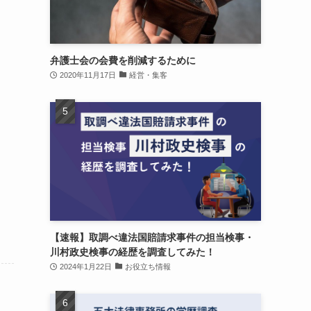
弁護士会の会費を削減するために
2020年11月17日
経営・集客
【速報】取調べ違法国賠請求事件の担当検事・
川村政史検事の経歴を調査してみた！
2024年1月22日
お役立ち情報