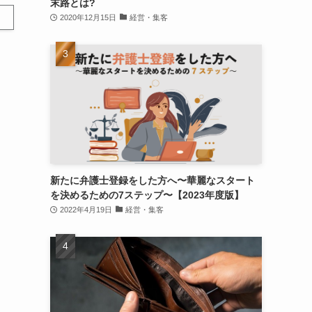
末路とは?
2020年12月15日
経営・集客
新たに弁護士登録をした方へ〜華麗なスタート
を決めるための7ステップ〜【2023年度版】
2022年4月19日
経営・集客