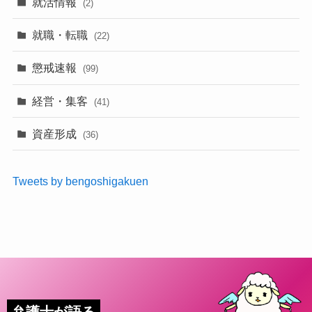
就活情報
(2)
就職・転職
(22)
懲戒速報
(99)
経営・集客
(41)
資産形成
(36)
Tweets by bengoshigakuen
弁護士が語る