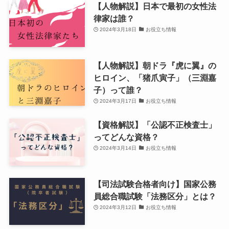
【人物解説】日本で最初の女性法
律家は誰？
2024年3月18日
お役立ち情報
【人物解説】朝ドラ『虎に翼』の
ヒロイン、「猪爪寅子」（三淵嘉
子）って誰？
2024年3月17日
お役立ち情報
【資格解説】「公認不正検査士」
ってどんな資格？
2024年3月14日
お役立ち情報
【司法試験合格者向け】国家公務
員総合職試験「法務区分」とは？
2024年3月12日
お役立ち情報