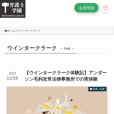
/* 変更前
*/
会員登録
ホーム
ウインタークラーク
ウインタークラーク
– tag –
【ウインタークラーク体験記】アンダー
2023
12/28
ソン毛利友常法律事務所での実体験
就職・転職