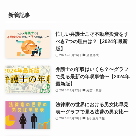
新着記事
忙しい弁護士こそ不動産投資をす
べき7つの理由は？【2024年最新
版】
2024年3月26日
資産形成
弁護士の年収はいくら？〜グラフ
で見る最新の年収事情〜【2024年
最新版】
2024年3月22日
経営・集客
法律家の世界における男女比早見
表〜グラフで見る法曹の男女比〜
2024年3月20日
お役立ち情報