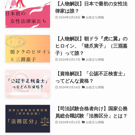
【人物解説】日本で最初の女性法
律家は誰？
2024年3月18日
お役立ち情報
【人物解説】朝ドラ『虎に翼』の
ヒロイン、「猪爪寅子」（三淵嘉
子）って誰？
2024年3月17日
お役立ち情報
【資格解説】「公認不正検査士」
ってどんな資格？
2024年3月14日
お役立ち情報
【司法試験合格者向け】国家公務
員総合職試験「法務区分」とは？
2024年3月12日
お役立ち情報