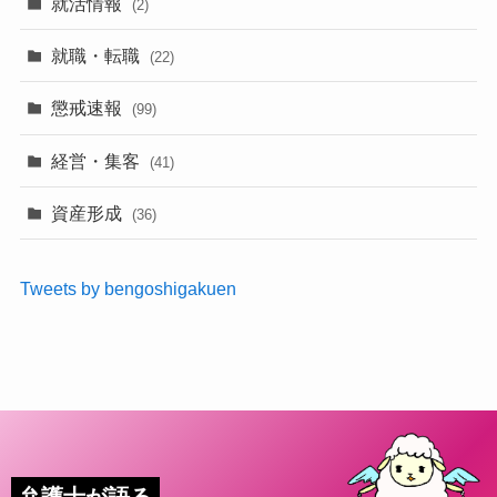
就活情報
(2)
就職・転職
(22)
懲戒速報
(99)
経営・集客
(41)
資産形成
(36)
Tweets by bengoshigakuen
弁護士が語る