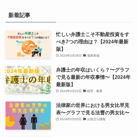
新着記事
忙しい弁護士こそ不動産投資をす
べき7つの理由は？【2024年最新
版】
2024年3月26日
資産形成
弁護士の年収はいくら？〜グラフ
で見る最新の年収事情〜【2024年
最新版】
2024年3月22日
経営・集客
法律家の世界における男女比早見
表〜グラフで見る法曹の男女比〜
2024年3月20日
お役立ち情報