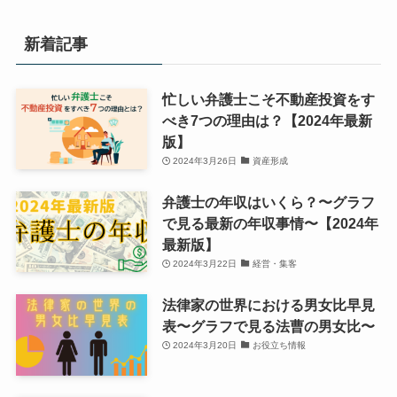
新着記事
忙しい弁護士こそ不動産投資をす
べき7つの理由は？【2024年最新
版】
2024年3月26日
資産形成
弁護士の年収はいくら？〜グラフ
で見る最新の年収事情〜【2024年
最新版】
2024年3月22日
経営・集客
法律家の世界における男女比早見
表〜グラフで見る法曹の男女比〜
2024年3月20日
お役立ち情報