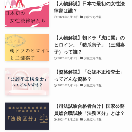
【人物解説】日本で最初の女性法
律家は誰？
2024年3月18日
お役立ち情報
【人物解説】朝ドラ『虎に翼』の
ヒロイン、「猪爪寅子」（三淵嘉
子）って誰？
2024年3月17日
お役立ち情報
【資格解説】「公認不正検査士」
ってどんな資格？
2024年3月14日
お役立ち情報
【司法試験合格者向け】国家公務
員総合職試験「法務区分」とは？
2024年3月12日
お役立ち情報