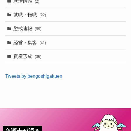
就活情報
(2)
就職・転職
(22)
懲戒速報
(99)
経営・集客
(41)
資産形成
(36)
Tweets by bengoshigakuen
弁護士が語る