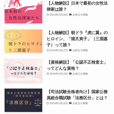
【人物解説】日本で最初の女性法
律家は誰？
2024年3月18日
お役立ち情報
【人物解説】朝ドラ『虎に翼』の
ヒロイン、「猪爪寅子」（三淵嘉
子）って誰？
2024年3月17日
お役立ち情報
【資格解説】「公認不正検査士」
ってどんな資格？
2024年3月14日
お役立ち情報
【司法試験合格者向け】国家公務
員総合職試験「法務区分」とは？
2024年3月12日
お役立ち情報