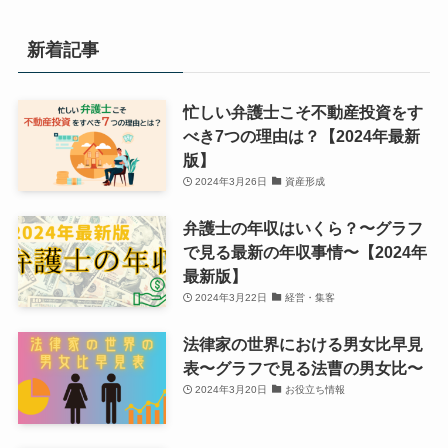
新着記事
忙しい弁護士こそ不動産投資をす
べき7つの理由は？【2024年最新
版】
2024年3月26日
資産形成
弁護士の年収はいくら？〜グラフ
で見る最新の年収事情〜【2024年
最新版】
2024年3月22日
経営・集客
法律家の世界における男女比早見
表〜グラフで見る法曹の男女比〜
2024年3月20日
お役立ち情報