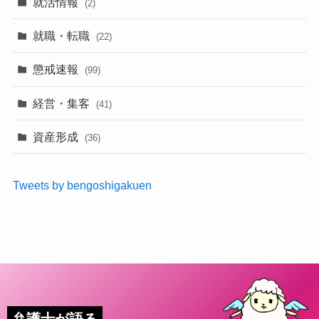
就活情報
(2)
就職・転職
(22)
懲戒速報
(99)
経営・集客
(41)
資産形成
(36)
Tweets by bengoshigakuen
弁護士が語る