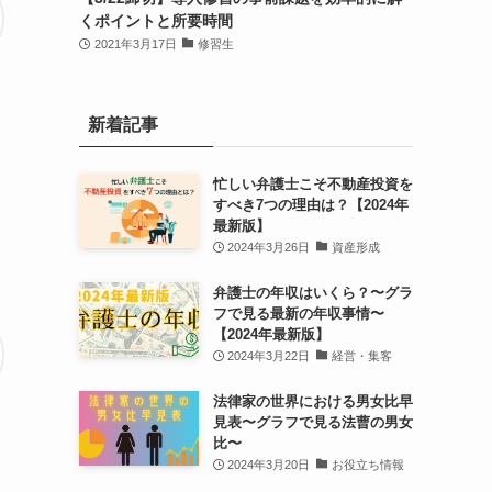
くポイントと所要時間
2021年3月17日
修習生
新着記事
忙しい弁護士こそ不動産投資を
すべき7つの理由は？【2024年
最新版】
2024年3月26日
資産形成
弁護士の年収はいくら？〜グラ
フで見る最新の年収事情〜
【2024年最新版】
2024年3月22日
経営・集客
法律家の世界における男女比早
見表〜グラフで見る法曹の男女
比〜
2024年3月20日
お役立ち情報