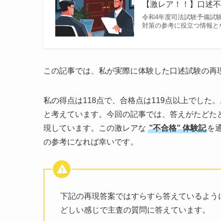
【激レア！！】口述
令和4年度司法試験予備試
対策の参考に役立つ情報と
この記事では、私が実際に体験した口述試験の再
私の得点は118点で、合格点は119点以上でした
と考えています。今回の記事では、答えがたどた
現しています。この激レアな
”不合格” 体験記
を
の参考になれば幸いです。
下記の再現答案ではすらすら答えているよう
どしい感じで主査の質問に答えています。