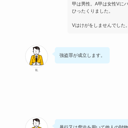
甲は男性。A甲は女性Vに
ひったくりました。
Vはけがをしませんでした
強盗罪が成立します。
私
暴行又は脅迫を用いて他人の財物