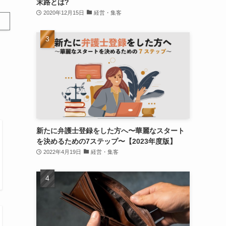
末路とは?
2020年12月15日
経営・集客
新たに弁護士登録をした方へ〜華麗なスタート
を決めるための7ステップ〜【2023年度版】
2022年4月19日
経営・集客