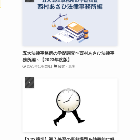
五大法律事務所の学歴調査〜西村あさひ法律事
務所編～【2023年度版】
2023年10月20日
経営・集客
【3/22締切】導入修習の事前課題を効率的に解