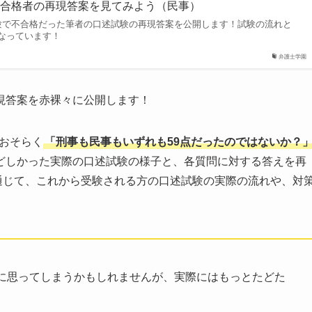
不合格者の再現答案を見てみよう（民事）
験で不合格だった筆者の口述試験の再現答案を公開します！試験の流れと
なっています！
弁護士学園
現答案を赤裸々に公開します！
。おそらく
「刑事も民事もいずれも59点だったのではないか？
どしかった実際の口述試験の様子と、各質問に対する答えを再
通じて、これから受験される方の口述試験の実際の流れや、対
に思ってしまうかもしれませんが、実際にはもっとたどた