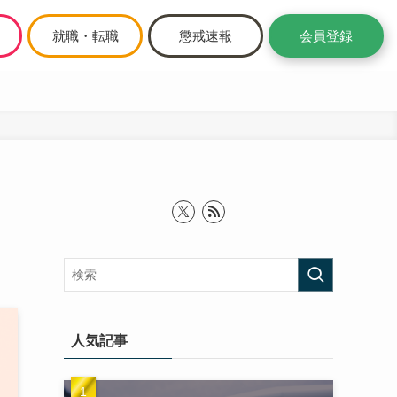
就職・転職
懲戒速報
会員登録
人気記事