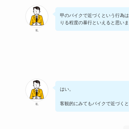
甲のバイクで近づくという行為は
りる程度の暴行といえると思いま
私
はい。
客観的にみてもバイクで近づくと
私