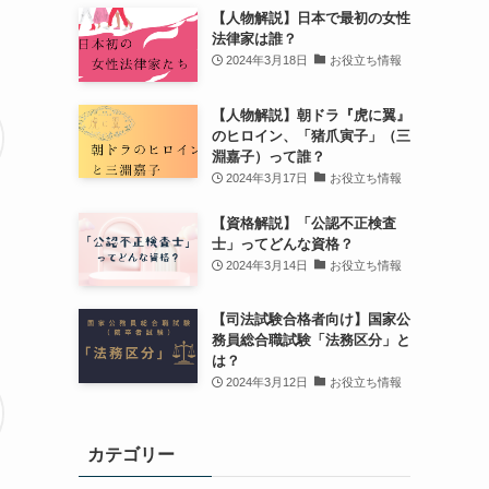
【人物解説】日本で最初の女性
法律家は誰？
2024年3月18日
お役立ち情報
【人物解説】朝ドラ『虎に翼』
のヒロイン、「猪爪寅子」（三
淵嘉子）って誰？
2024年3月17日
お役立ち情報
【資格解説】「公認不正検査
士」ってどんな資格？
2024年3月14日
お役立ち情報
【司法試験合格者向け】国家公
務員総合職試験「法務区分」と
は？
2024年3月12日
お役立ち情報
カテゴリー