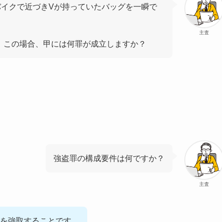
バイクで近づきVが持っていたバッグを一瞬で
主査
。この場合、甲には何罪が成立しますか？
強盗罪の構成要件は何ですか？
主査
を強取することです。