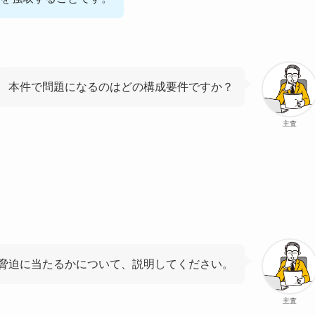
本件で問題になるのはどの構成要件ですか？
主査
脅迫に当たるかについて、説明してください。
主査