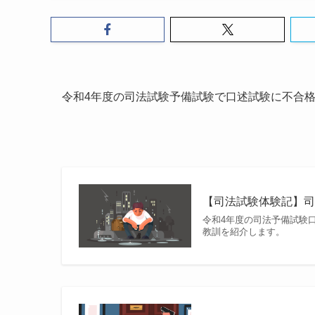
令和4年度の司法試験予備試験で口述試験に不合
【司法試験体験記】
令和4年度の司法予備試験
教訓を紹介します。