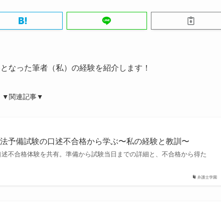
格となった筆者（私）の経験を紹介します！
▼関連記事▼
司法予備試験の口述不合格から学ぶ〜私の経験と教訓〜
口述不合格体験を共有。準備から試験当日までの詳細と、不合格から得た
弁護士学園