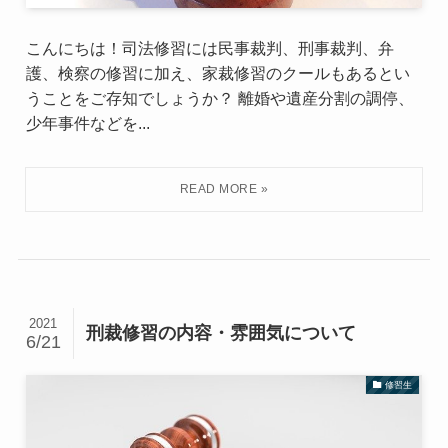
こんにちは！司法修習には民事裁判、刑事裁判、弁
護、検察の修習に加え、家裁修習のクールもあるとい
うことをご存知でしょうか？ 離婚や遺産分割の調停、
少年事件などを...
2021
刑裁修習の内容・雰囲気について
6/21
修習生