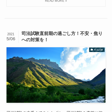
司法試験直前期の過ごし方！不安・焦り
2021
5/06
への対策を！
司法試験