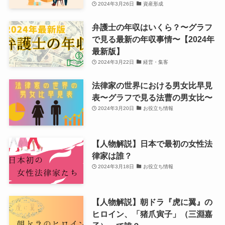
2024年3月26日
資産形成
弁護士の年収はいくら？〜グラフ
で見る最新の年収事情〜【2024年
最新版】
2024年3月22日
経営・集客
法律家の世界における男女比早見
表〜グラフで見る法曹の男女比〜
2024年3月20日
お役立ち情報
【人物解説】日本で最初の女性法
律家は誰？
2024年3月18日
お役立ち情報
【人物解説】朝ドラ『虎に翼』の
ヒロイン、「猪爪寅子」（三淵嘉