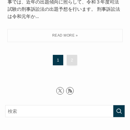
事では、近年の出題傾向に照らして、令和３年度司法
試験の刑事訴訟法の出題予想を行います。 刑事訴訟法
は令和元年か...
1
2