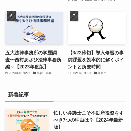
五大法律事務所の学歴調
【3/22締切】導入修習の事
査〜西村あさひ法律事務所
前課題を効率的に解くポイ
編～【2023年度版】
ントと所要時間
2023年10月20日
経営・集客
2021年3月17日
修習生
新着記事
忙しい弁護士こそ不動産投資をす
べき7つの理由は？【2024年最新
版】