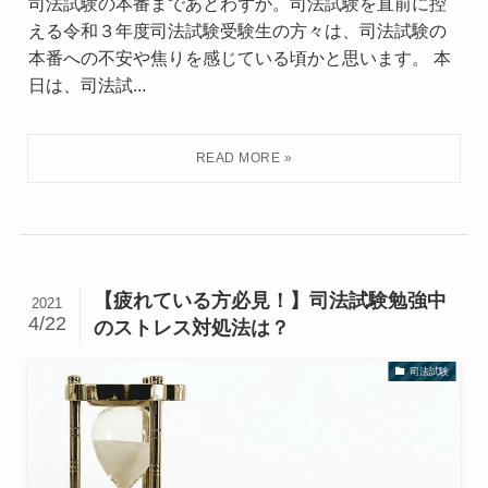
司法試験の本番まであとわずか。司法試験を直前に控
える令和３年度司法試験受験生の方々は、司法試験の
本番への不安や焦りを感じている頃かと思います。 本
日は、司法試...
【疲れている方必見！】司法試験勉強中
2021
4/22
のストレス対処法は？
司法試験