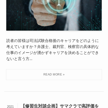
読者の皆様は司法試験合格後のキャリアをどのように
考えていますか？弁護士、裁判官、検察官の具体的な
仕事のイメージが湧かずキャリアを決めることができ
ないと言う方...
【修習生対談企画】サマクラで高評価を
2021