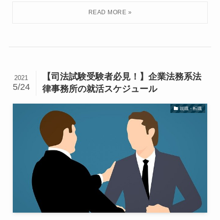
【司法試験受験者必見！】企業法務系法
2021
5/24
律事務所の就活スケジュール
就職・転職