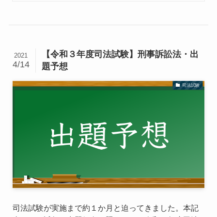
【令和３年度司法試験】刑事訴訟法・出
2021
4/14
題予想
司法試験
司法試験が実施まで約１か月と迫ってきました。本記