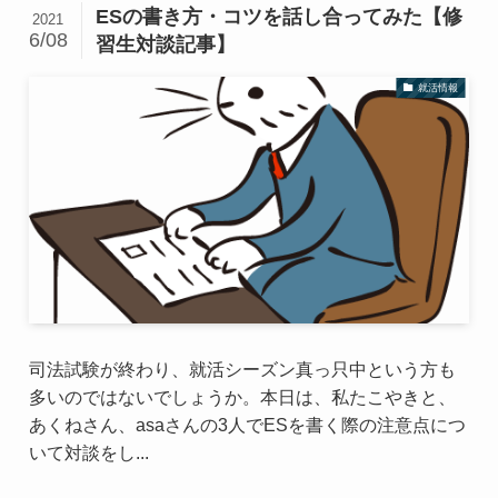
ESの書き方・コツを話し合ってみた【修
2021
6/08
習生対談記事】
就活情報
司法試験が終わり、就活シーズン真っ只中という方も
多いのではないでしょうか。本日は、私たこやきと、
あくねさん、asaさんの3人でESを書く際の注意点につ
いて対談をし...