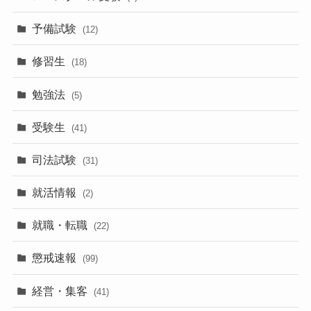
予備試験
(12)
修習生
(18)
勉強法
(5)
受験生
(41)
司法試験
(31)
就活情報
(2)
就職・転職
(22)
懲戒速報
(99)
経営・集客
(41)