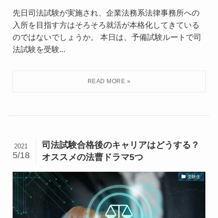
先日司法試験が実施され、企業法務系法律事務所への
入所を目指す方はそろそろ就活が本格化してきている
のではないでしょうか。 本日は、予備試験ルートで司
法試験を受験...
司法試験合格後のキャリアはどうする？
2021
5/18
オススメの法曹ドラマ5つ
受験生